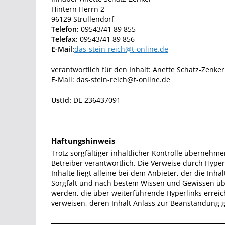
Hintern Herrn 2
96129 Strullendorf
Telefon:
09543/41 89 855
Telefax:
09543/41 89 856
E-Mail:
das-stein-reich@t-online.de
verantwortlich für den Inhalt: Anette Schatz-Zenker
E-Mail: das-stein-reich@t-online.de
UstId:
DE 236437091
Haftungshinweis
Trotz sorgfältiger inhaltlicher Kontrolle übernehme
Betreiber verantwortlich. Die Verweise durch Hyper
Inhalte liegt alleine bei dem Anbieter, der die In
Sorgfalt und nach bestem Wissen und Gewissen übe
werden, die über weiterführende Hyperlinks erreich
verweisen, deren Inhalt Anlass zur Beanstandung gi