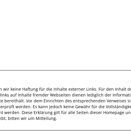
n wir keine Haftung für die Inhalte externer Links. Für den Inhalt d
links auf Inhalte fremder Webseiten dienen lediglich der Informati
halte bereithält. Vor dem Einrichten des entsprechenden Verweises 
rprüft worden. Es kann jedoch keine Gewähr für die Vollständigk
t werden. Diese Erklärung gilt für alle Seiten dieser Homepage und
bt, bitten wir um Mitteilung.